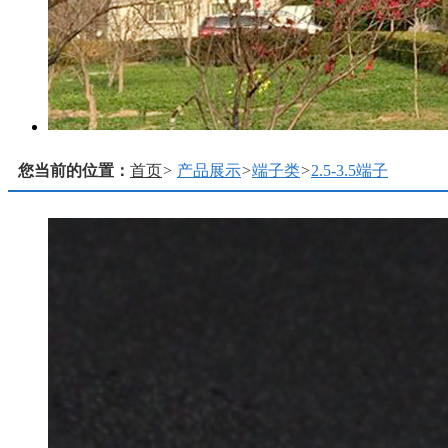
您当前的位置：
首页
>
产品展示
>
端子类
>
2.5-3.5端子