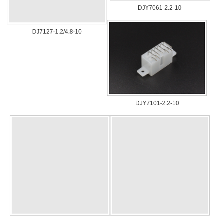
DJY7061-2.2-10
DJ7127-1.2/4.8-10
DJY7101-2.2-10