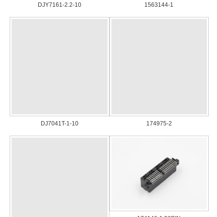
DJY7161-2.2-10
1563144-1
DJ7041T-1-10
174975-2