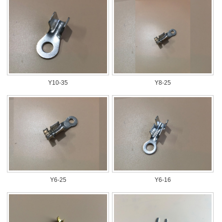
Y10-35
Y8-25
Y6-25
Y6-16