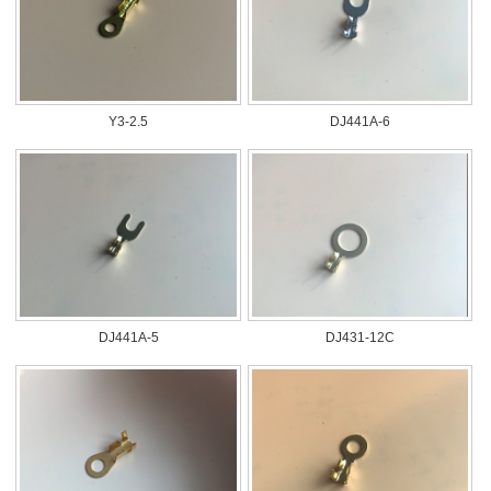
Y3-2.5
DJ441A-6
DJ441A-5
DJ431-12C