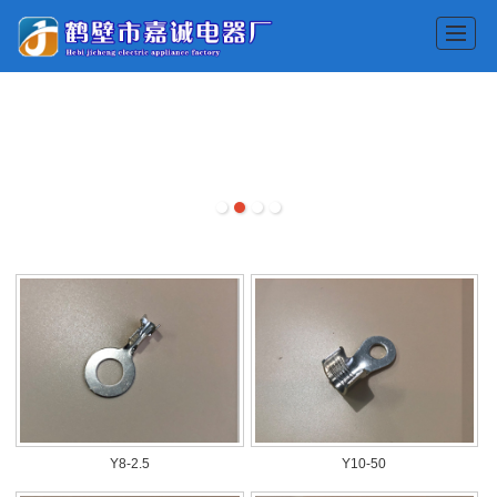
首页
公司介绍
企业展示
产品展示
新闻动态
联系我们
Y8-2.5
Y10-50