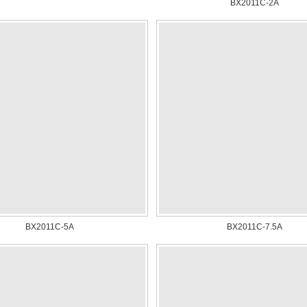
BX2011C-2A
BX2011C-5A
BX2011C-7.5A