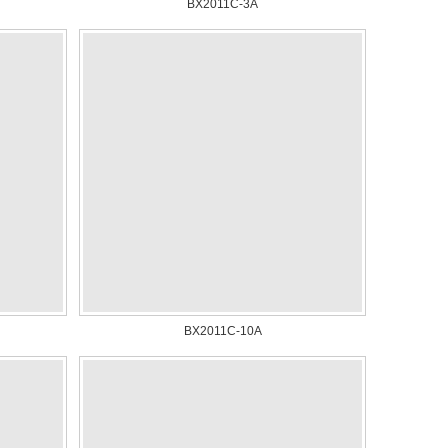
BX2011C-3A
BX2011C-10A