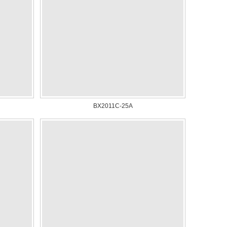
BX2011C-25A