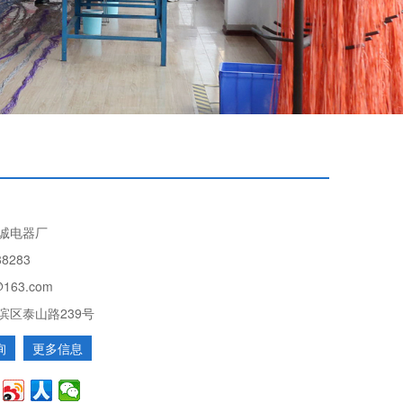
诚电器厂
88283
@163.com
滨区泰山路239号
询
更多信息