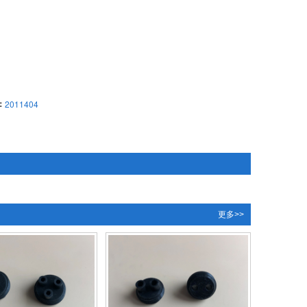
：
2011404
更多>>