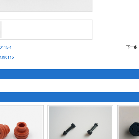
下一条
0115-1
DJ90115